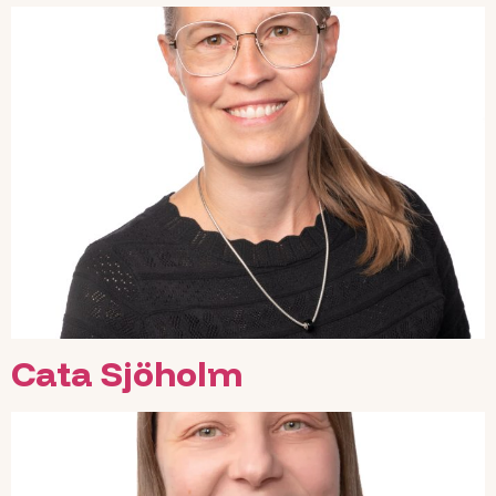
Cata Sjöholm