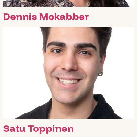
Dennis Mokabber
Satu Toppinen